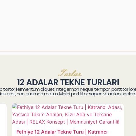
Turlar
12 ADALAR TEKNE TURLARI
 nec tortor fermentum aliquet. Integer non neque tempor, porttitor lo
cies erat, nec euismod metus. Morbi porttitor sapien vitae leo scele
Fethiye 12 Adalar Tekne Turu | Katrancı