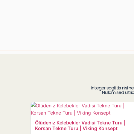
Integer sagittis nisi
Nullam sed ultri
Ölüdeniz Kelebekler Vadisi Tekne Turu |
Korsan Tekne Turu | Viking Konsept