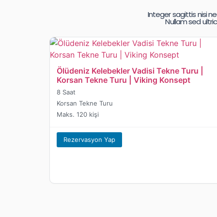
Integer sagittis nisi
Nullam sed ultri
Ölüdeniz Kelebekler Vadisi Tekne Turu |
Korsan Tekne Turu | Viking Konsept
8 Saat
Korsan Tekne Turu
Maks. 120 kişi
Rezervasyon Yap