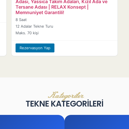
Adası, Yassıca Takım Adaları, Kızıl Ada ve
Tersane Adası | RELAX Konsept |
Memnuniyet Garantili!
8 Saat
12 Adalar Tekne Turu
Maks. 70 kişi
Rezervasyon Yap
Kategoriler
TEKNE KATEGORİLERİ