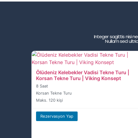
Integer sagittis nisi
Nullam sed ultri
Ölüdeniz Kelebekler Vadisi Tekne Turu |
Korsan Tekne Turu | Viking Konsept
8 Saat
Korsan Tekne Turu
Maks. 120 kişi
Rezervasyon Yap